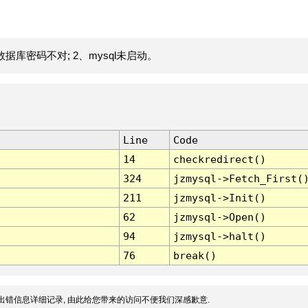
据库密码不对; 2、mysql未启动。
Line
Code
14
checkredirect()
324
jzmysql->Fetch_First(
211
jzmysql->Init()
62
jzmysql->Open()
94
jzmysql->halt()
76
break()
出错信息详细记录, 由此给您带来的访问不便我们深感歉意.