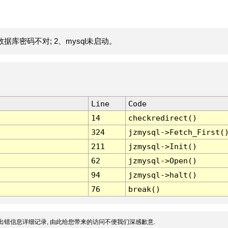
据库密码不对; 2、mysql未启动。
Line
Code
14
checkredirect()
324
jzmysql->Fetch_First(
211
jzmysql->Init()
62
jzmysql->Open()
94
jzmysql->halt()
76
break()
出错信息详细记录, 由此给您带来的访问不便我们深感歉意.