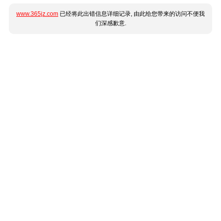
www.365jz.com
已经将此出错信息详细记录, 由此给您带来的访问不便我
们深感歉意.