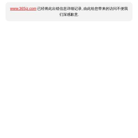
www.365jz.com
已经将此出错信息详细记录, 由此给您带来的访问不便我
们深感歉意.