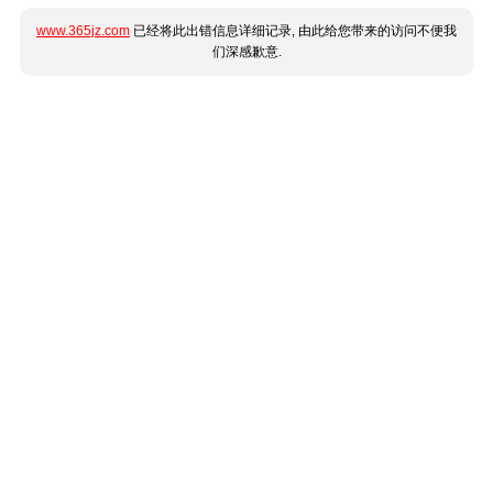
www.365jz.com
已经将此出错信息详细记录, 由此给您带来的访问不便我
们深感歉意.