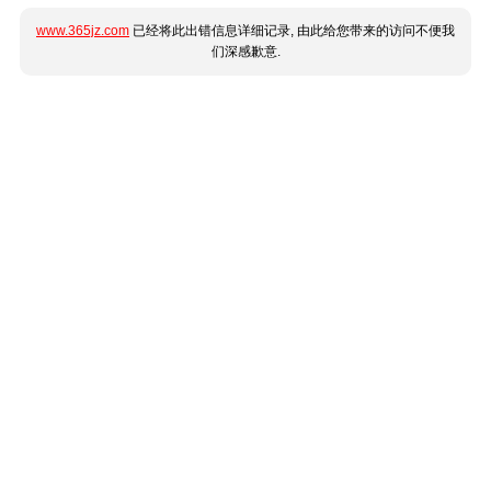
www.365jz.com
已经将此出错信息详细记录, 由此给您带来的访问不便我
们深感歉意.