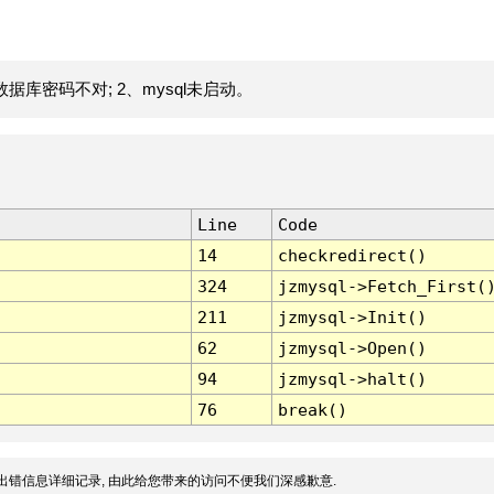
据库密码不对; 2、mysql未启动。
Line
Code
14
checkredirect()
324
jzmysql->Fetch_First(
211
jzmysql->Init()
62
jzmysql->Open()
94
jzmysql->halt()
76
break()
出错信息详细记录, 由此给您带来的访问不便我们深感歉意.