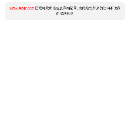
www.365jz.com
已经将此出错信息详细记录, 由此给您带来的访问不便我
们深感歉意.