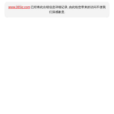
www.365jz.com
已经将此出错信息详细记录, 由此给您带来的访问不便我
们深感歉意.