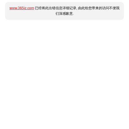
www.365jz.com
已经将此出错信息详细记录, 由此给您带来的访问不便我
们深感歉意.