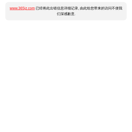
www.365jz.com
已经将此出错信息详细记录, 由此给您带来的访问不便我
们深感歉意.