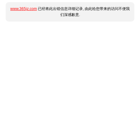
www.365jz.com
已经将此出错信息详细记录, 由此给您带来的访问不便我
们深感歉意.