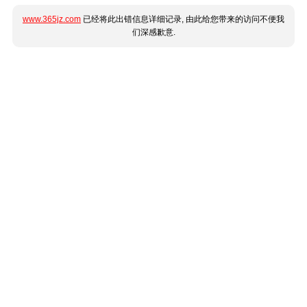
www.365jz.com
已经将此出错信息详细记录, 由此给您带来的访问不便我
们深感歉意.