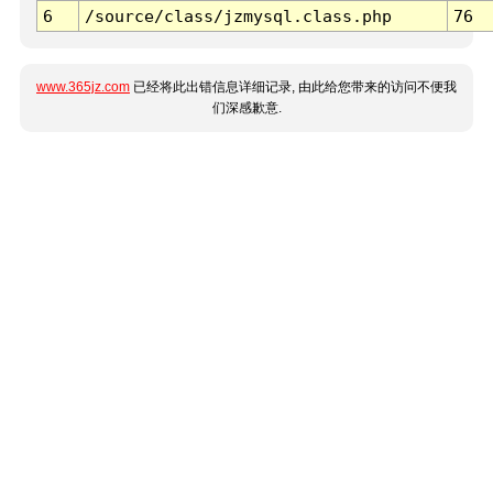
6
/source/class/jzmysql.class.php
76
www.365jz.com
已经将此出错信息详细记录, 由此给您带来的访问不便我
们深感歉意.