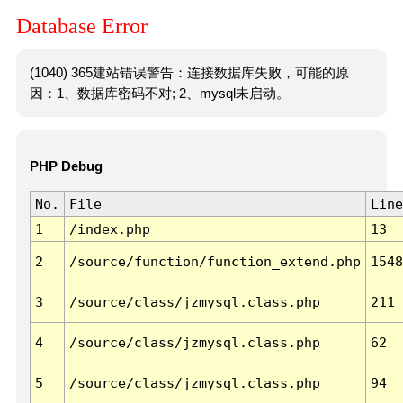
Database Error
(1040) 365建站错误警告：连接数据库失败，可能的原
因：1、数据库密码不对; 2、mysql未启动。
PHP Debug
No.
File
Line
1
/index.php
13
2
/source/function/function_extend.php
1548
3
/source/class/jzmysql.class.php
211
4
/source/class/jzmysql.class.php
62
5
/source/class/jzmysql.class.php
94