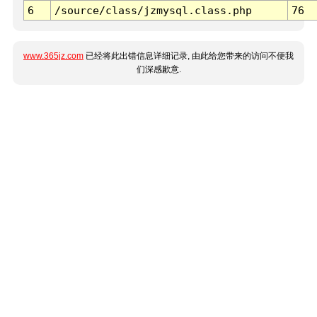
6
/source/class/jzmysql.class.php
76
www.365jz.com
已经将此出错信息详细记录, 由此给您带来的访问不便我
们深感歉意.