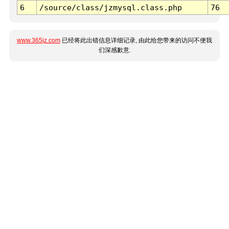
6
/source/class/jzmysql.class.php
76
www.365jz.com
已经将此出错信息详细记录, 由此给您带来的访问不便我
们深感歉意.