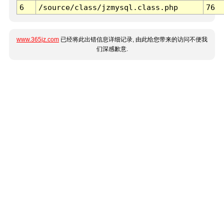
6
/source/class/jzmysql.class.php
76
www.365jz.com
已经将此出错信息详细记录, 由此给您带来的访问不便我
们深感歉意.