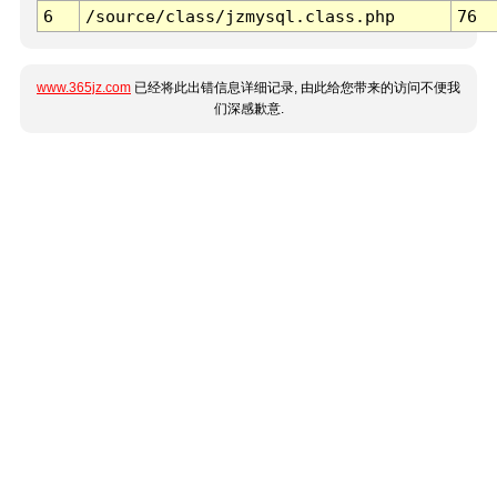
6
/source/class/jzmysql.class.php
76
www.365jz.com
已经将此出错信息详细记录, 由此给您带来的访问不便我
们深感歉意.