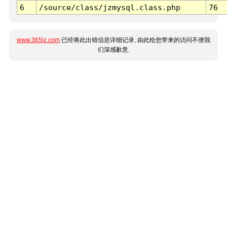
6
/source/class/jzmysql.class.php
76
www.365jz.com
已经将此出错信息详细记录, 由此给您带来的访问不便我
们深感歉意.