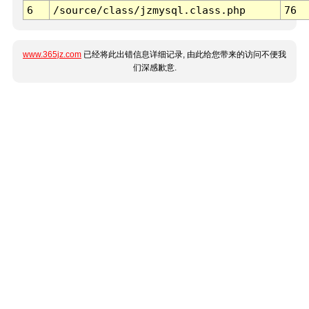
6
/source/class/jzmysql.class.php
76
www.365jz.com
已经将此出错信息详细记录, 由此给您带来的访问不便我
们深感歉意.