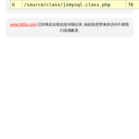
6
/source/class/jzmysql.class.php
76
www.365jz.com
已经将此出错信息详细记录, 由此给您带来的访问不便我
们深感歉意.