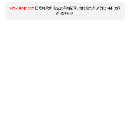
www.365jz.com
已经将此出错信息详细记录, 由此给您带来的访问不便我
们深感歉意.