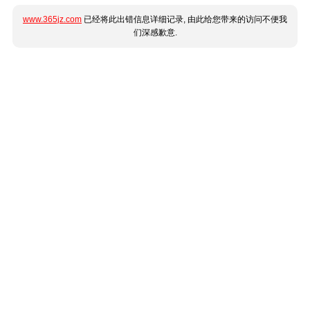
www.365jz.com
已经将此出错信息详细记录, 由此给您带来的访问不便我
们深感歉意.