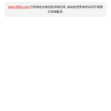
www.365jz.com
已经将此出错信息详细记录, 由此给您带来的访问不便我
们深感歉意.