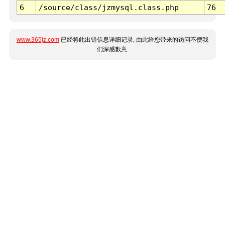
6
/source/class/jzmysql.class.php
76
www.365jz.com
已经将此出错信息详细记录, 由此给您带来的访问不便我
们深感歉意.